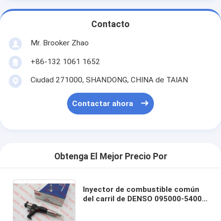
Contacto
Mr. Brooker Zhao
+86-132 1061 1652
Ciudad 271000, SHANDONG, CHINA de TAIAN
Contactar ahora
Obtenga El Mejor Precio Por
Inyector de combustible común
del carril de DENSO 095000-5400,
095000-5402, 095000-5405 para
TOYOTA S05C, S05D 23670-