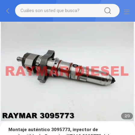
2
/
3
Montaje auténtico 3095773, inyector de