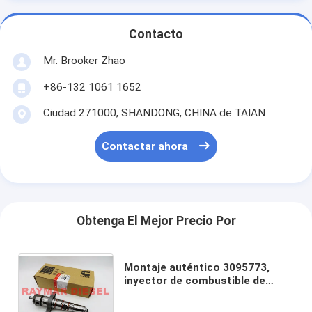
Contacto
Mr. Brooker Zhao
+86-132 1061 1652
Ciudad 271000, SHANDONG, CHINA de TAIAN
Contactar ahora
Obtenga El Mejor Precio Por
Montaje auténtico 3095773,
inyector de combustible de
Cummins KTA19 3095773 del
inyector de combustible diesel