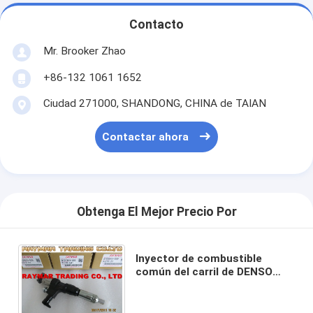
Contacto
Mr. Brooker Zhao
+86-132 1061 1652
Ciudad 271000, SHANDONG, CHINA de TAIAN
Contactar ahora
Obtenga El Mejor Precio Por
Inyector de combustible
común del carril de DENSO
095000-5391, 095000-5394
para HINO J05D 23670-E0270