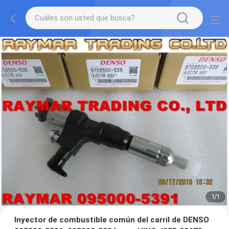
1
/
1
Inyector de combustible común del carril de DENSO