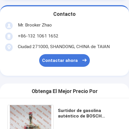
Contacto
Mr. Brooker Zhao
+86-132 1061 1652
Ciudad 271000, SHANDONG, CHINA de TAIAN
Contactar ahora
Obtenga El Mejor Precio Por
Surtidor de gasolina
auténtico de BOSCH
DLLA150P1808, 0433172102
para 0445110343,