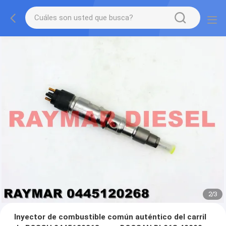
2
/
3
Inyector de combustible común auténtico del carril