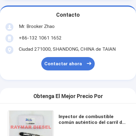
Contacto
Mr. Brooker Zhao
+86-132 1061 1652
Ciudad 271000, SHANDONG, CHINA de TAIAN
Contactar ahora
Obtenga El Mejor Precio Por
Inyector de combustible
común auténtico del carril de
BOSCH 0445120268 para
DOOSAN DL06S 400903-00046