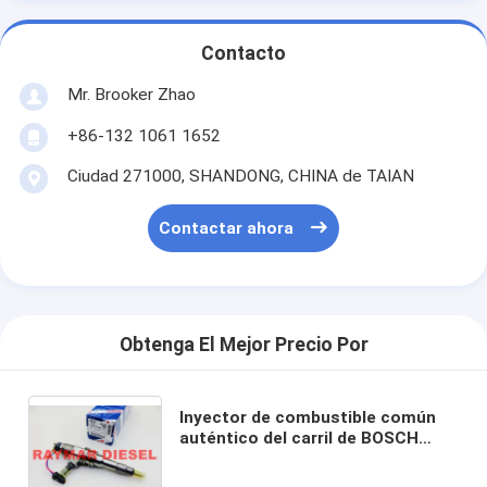
Contacto
Mr. Brooker Zhao
+86-132 1061 1652
Ciudad 271000, SHANDONG, CHINA de TAIAN
Contactar ahora
Obtenga El Mejor Precio Por
Inyector de combustible común
auténtico del carril de BOSCH
0445120109, 0445120467, 107755-
0380 para MITSUBISHI FUSO 6M70