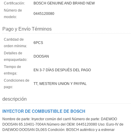
Certificación:
BOSCH GENUINE AND BRAND NEW
Número de
0445120080
modelo:
Pago y Envío Términos
Cantidad de
6PCS
orden mínima:
Detalles de
DOOSAN
empaquetado:
Tiempo de
EN 3-7 DÍAS DESPUÉS DEL PAGO
entrega:
Condiciones de
TT, WESTERN UNION Y PAYPAL
pago:
descripción
INYECTOR DE COMBUSTIBLE DE BOSCH
Nombre de parte: Inyector común del carril Número de parte: DAEWOO
DOOSAN 65.10401-7004A Número del OEM: 0445120080 Uso: Euro-IV de
DAEWOO DOOSAN DL06S Condición: BOSCH auténtico y a estrenar