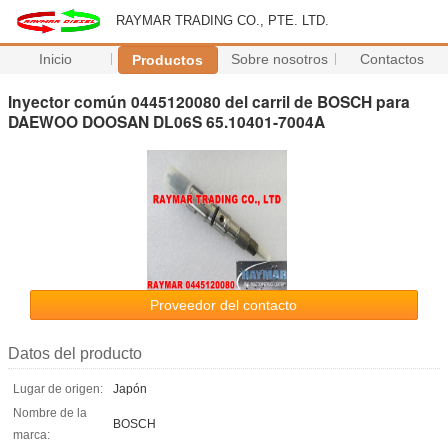
RAYMAR TRADING CO., PTE. LTD.
Inicio
Sobre nosotros
Contactos
Productos
Inyector común 0445120080 del carril de BOSCH para
DAEWOO DOOSAN DL06S 65.10401-7004A
Proveedor del contacto
Datos del producto
Lugar de origen:
Japón
Nombre de la
BOSCH
marca: