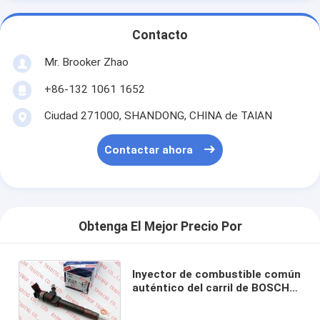
Contacto
Mr. Brooker Zhao
+86-132 1061 1652
Ciudad 271000, SHANDONG, CHINA de TAIAN
Contactar ahora
Obtenga El Mejor Precio Por
Inyector de combustible común
auténtico del carril de BOSCH
0445110250 para Mazda BT-50
WLAA-13-H50, WLAA13H50