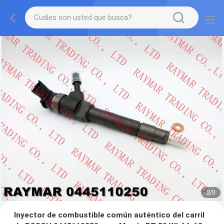
2
/
3
Inyector de combustible común auténtico del carril